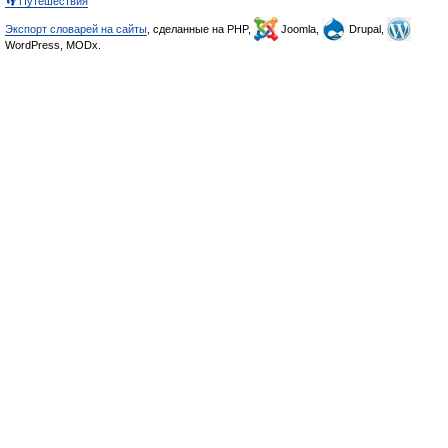
👣 Путешествия
Экспорт словарей на сайты
, сделанные на PHP,
Joomla,
Drupal,
WordPress, MODx.