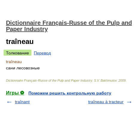
Dictionnaire Français-Russe of the Pulp and
Paper Industry
traîneau
Толкование
Перевод
traîneau
сани лесовозные
Dictionnaire Français-Russe of the Pulp and Paper Industry
.
S.V. Bakhmutov
.
2009
.
Игры ⚽
Поможем решить контрольную работу
traînant
traîneau à tracteur