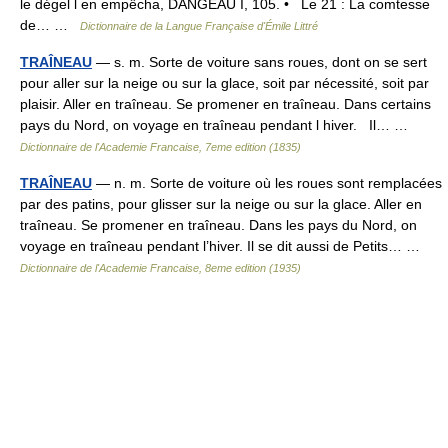
le dégel l en empêcha, DANGEAU I, 105. • Le 21 : La comtesse
de… …
Dictionnaire de la Langue Française d'Émile Littré
TRAÎNEAU
— s. m. Sorte de voiture sans roues, dont on se sert
pour aller sur la neige ou sur la glace, soit par nécessité, soit par
plaisir. Aller en traîneau. Se promener en traîneau. Dans certains
pays du Nord, on voyage en traîneau pendant l hiver. Il… …
Dictionnaire de l'Academie Francaise, 7eme edition (1835)
TRAÎNEAU
— n. m. Sorte de voiture où les roues sont remplacées
par des patins, pour glisser sur la neige ou sur la glace. Aller en
traîneau. Se promener en traîneau. Dans les pays du Nord, on
voyage en traîneau pendant l’hiver. Il se dit aussi de Petits… …
Dictionnaire de l'Academie Francaise, 8eme edition (1935)